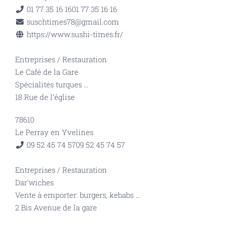
01 77 35 16 16
01 77 35 16 16
suschtimes78@gmail.com
https://www.sushi-times.fr/
Entreprises
/
Restauration
Le Café de la Gare
Spécialités turques
...
18 Rue de l’église
78610
Le Perray en Yvelines
09 52 45 74 57
09 52 45 74 57
Entreprises
/
Restauration
Dar'wiches
Vente à emporter: burgers, kebabs
...
2 Bis Avenue de la gare