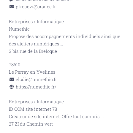
p.kouevi@orange.fr
Entreprises
/
Informatique
Numethic
Propose des accompagnements individuels ainsi que
des ateliers numériques
...
3 bis rue de la Breloque
78610
Le Perray en Yvelines
elodie@numethic.fr
https://numethic.fr/
Entreprises
/
Informatique
ID COM site internet 78
Créateur de site internet. Offre tout compris.
...
27 ZI du Chemin vert