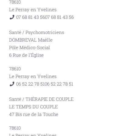
78610
Le Perray en Yvelines
07 68 81 43 56
07 68 81 43 56
Santé
/
Psychomotriciens
DOMBREVAL Maëlle
Pôle Médico-Social
6 Rue de l’Église
78610
Le Perray en Yvelines
06 52 22 78 51
06 52 22 78 51
Santé
/
THÉRAPIE DE COUPLE
LE TEMPS DU COUPLE
47 Bis rue de la Touche
78610
Le Perray en Yvelines