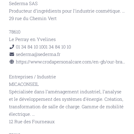
Sederma SAS
Producteur d’ingrédients pour l’industrie cosmétique.
...
29 rue du Chemin Vert
78610
Le Perray en Yvelines
01 34 84 10 10
01 34 84 10 10
sederma@sederma.fr
https://www.crodapersonalcare.com/en-gb/our-bra...
Entreprises
/
Industrie
MICACONSEIL
Spécialisée dans l’aménagement industriel, l’analyse
et le développement des systèmes d’énergie. Création,
transformation de salle de charge. Gamme de mobilité
électrique.
...
12 Rue des Fourneaux