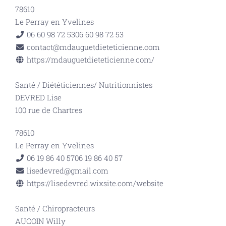
78610
Le Perray en Yvelines
06 60 98 72 53
06 60 98 72 53
contact@mdauguetdieteticienne.com
https://mdauguetdieteticienne.com/
Santé
/
Diététiciennes/ Nutritionnistes
DEVRED Lise
100 rue de Chartres
78610
Le Perray en Yvelines
06 19 86 40 57
06 19 86 40 57
lisedevred@gmail.com
https://lisedevred.wixsite.com/website
Santé
/
Chiropracteurs
AUCOIN Willy