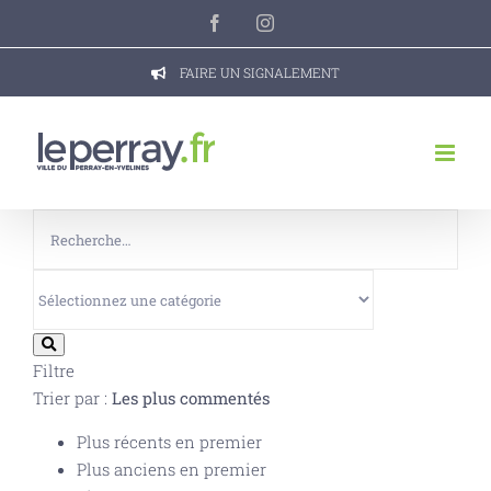
Passer
Facebook
Instagram
au
contenu
FAIRE UN SIGNALEMENT
Filtre
Trier par :
Les plus commentés
Plus récents en premier
Plus anciens en premier