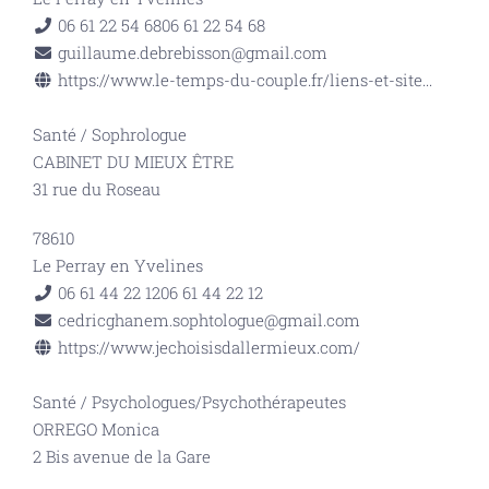
06 61 22 54 68
06 61 22 54 68
guillaume.debrebisson@gmail.com
https://www.le-temps-du-couple.fr/liens-et-site...
Santé
/
Sophrologue
CABINET DU MIEUX ÊTRE
31 rue du Roseau
78610
Le Perray en Yvelines
06 61 44 22 12
06 61 44 22 12
cedricghanem.sophtologue@gmail.com
https://www.jechoisisdallermieux.com/
Santé
/
Psychologues/Psychothérapeutes
ORREGO Monica
2 Bis avenue de la Gare