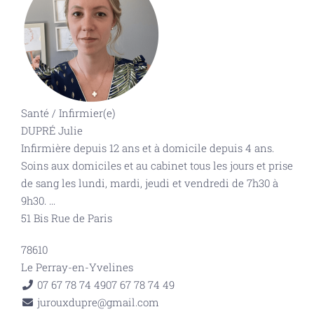
Santé
/
Infirmier(e)
DUPRÉ Julie
Infirmière depuis 12 ans et à domicile depuis 4 ans.
Soins aux domiciles et au cabinet tous les jours et prise
de sang les lundi, mardi, jeudi et vendredi de 7h30 à
9h30.
...
51 Bis Rue de Paris
78610
Le Perray-en-Yvelines
07 67 78 74 49
07 67 78 74 49
jurouxdupre@gmail.com