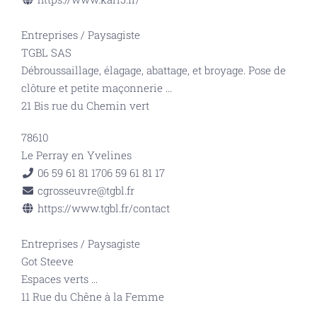
Entreprises
/
Paysagiste
TGBL SAS
Débroussaillage, élagage, abattage, et broyage. Pose de
clôture et petite maçonnerie
...
21 Bis rue du Chemin vert
78610
Le Perray en Yvelines
06 59 61 81 17
06 59 61 81 17
cgrosseuvre@tgbl.fr
https://www.tgbl.fr/contact
Entreprises
/
Paysagiste
Got Steeve
Espaces verts
...
11 Rue du Chêne à la Femme