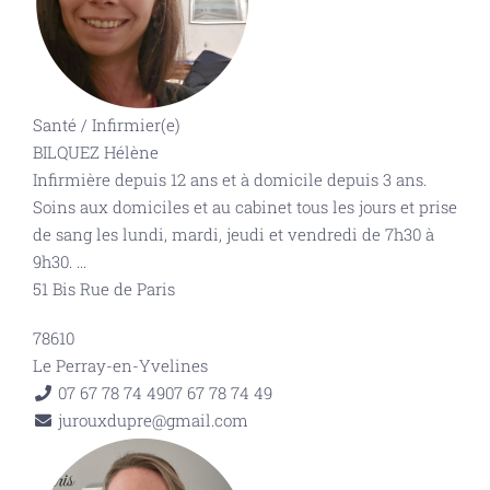
Santé
/
Infirmier(e)
BILQUEZ Hélène
Infirmière depuis 12 ans et à domicile depuis 3 ans.
Soins aux domiciles et au cabinet tous les jours et prise
de sang les lundi, mardi, jeudi et vendredi de 7h30 à
9h30.
...
51 Bis Rue de Paris
78610
Le Perray-en-Yvelines
07 67 78 74 49
07 67 78 74 49
jurouxdupre@gmail.com