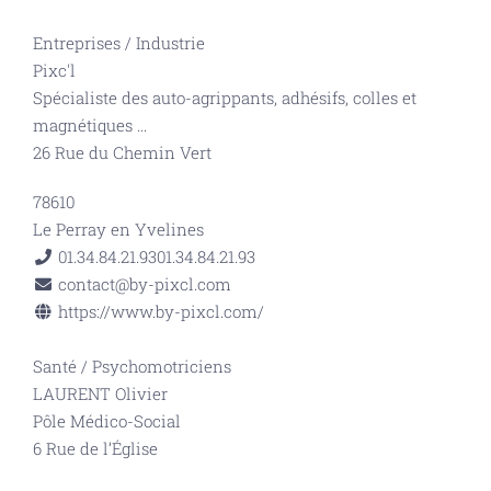
Entreprises
/
Industrie
Pixc'l
Spécialiste des auto-agrippants, adhésifs, colles et
magnétiques
...
26 Rue du Chemin Vert
78610
Le Perray en Yvelines
01.34.84.21.93
01.34.84.21.93
contact@by-pixcl.com
https://www.by-pixcl.com/
Santé
/
Psychomotriciens
LAURENT Olivier
Pôle Médico-Social
6 Rue de l’Église