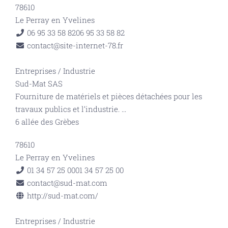
78610
Le Perray en Yvelines
06 95 33 58 82
06 95 33 58 82
contact@site-internet-78.fr
Entreprises
/
Industrie
Sud-Mat SAS
Fourniture de matériels et pièces détachées pour les
travaux publics et l’industrie.
...
6 allée des Grèbes
78610
Le Perray en Yvelines
01 34 57 25 00
01 34 57 25 00
contact@sud-mat.com
http://sud-mat.com/
Entreprises
/
Industrie