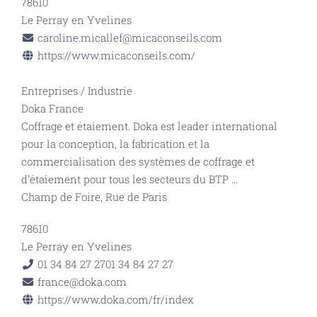
78610
Le Perray en Yvelines
caroline.micallef@micaconseils.com
https://www.micaconseils.com/
Entreprises
/
Industrie
Doka France
Coffrage et étaiement. Doka est leader international
pour la conception, la fabrication et la
commercialisation des systèmes de coffrage et
d’étaiement pour tous les secteurs du BTP
...
Champ de Foire, Rue de Paris
78610
Le Perray en Yvelines
01 34 84 27 27
01 34 84 27 27
france@doka.com
https://www.doka.com/fr/index