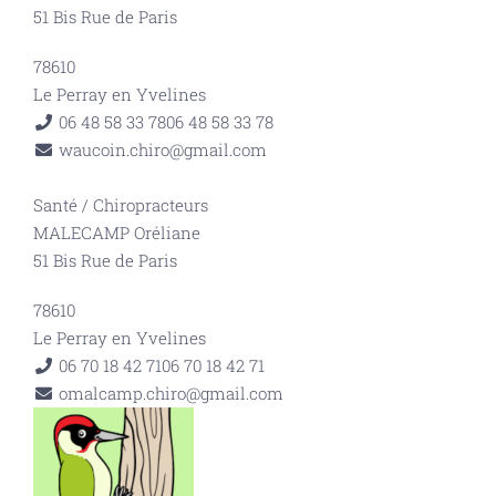
51 Bis Rue de Paris
78610
Le Perray en Yvelines
06 48 58 33 78
06 48 58 33 78
waucoin.chiro@gmail.com
Santé
/
Chiropracteurs
MALECAMP Oréliane
51 Bis Rue de Paris
78610
Le Perray en Yvelines
06 70 18 42 71
06 70 18 42 71
omalcamp.chiro@gmail.com