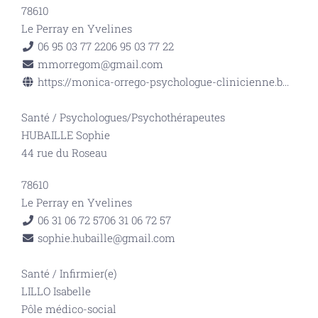
78610
Le Perray en Yvelines
06 95 03 77 22
06 95 03 77 22
mmorregom@gmail.com
https://monica-orrego-psychologue-clinicienne.b...
Santé
/
Psychologues/Psychothérapeutes
HUBAILLE Sophie
44 rue du Roseau
78610
Le Perray en Yvelines
06 31 06 72 57
06 31 06 72 57
sophie.hubaille@gmail.com
Santé
/
Infirmier(e)
LILLO Isabelle
Pôle médico-social