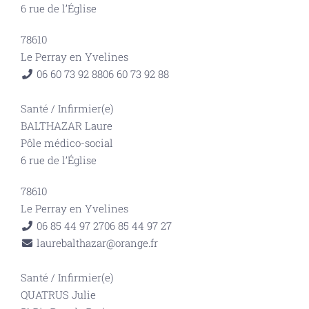
6 rue de l’Église
78610
Le Perray en Yvelines
06 60 73 92 88
06 60 73 92 88
Santé
/
Infirmier(e)
BALTHAZAR Laure
Pôle médico-social
6 rue de l’Église
78610
Le Perray en Yvelines
06 85 44 97 27
06 85 44 97 27
laurebalthazar@orange.fr
Santé
/
Infirmier(e)
QUATRUS Julie