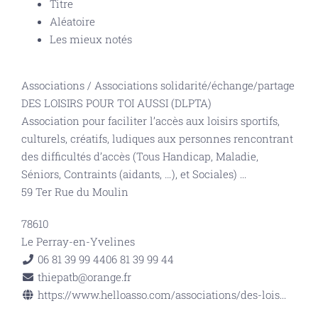
Titre
Aléatoire
Les mieux notés
Associations
/
Associations solidarité/échange/partage
DES LOISIRS POUR TOI AUSSI (DLPTA)
Association pour faciliter l’accès aux loisirs sportifs,
culturels, créatifs, ludiques aux personnes rencontrant
des difficultés d’accès (Tous Handicap, Maladie,
Séniors, Contraints (aidants, …), et Sociales)
...
59 Ter Rue du Moulin
78610
Le Perray-en-Yvelines
06 81 39 99 44
06 81 39 99 44
thiepatb@orange.fr
https://www.helloasso.com/associations/des-lois...