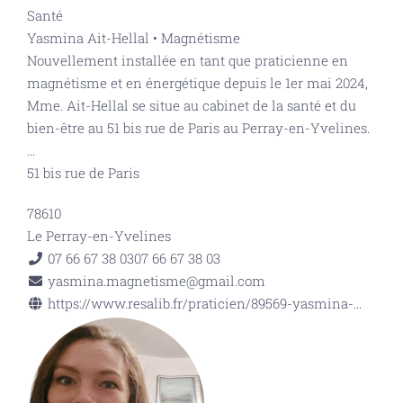
Santé
Yasmina Ait-Hellal • Magnétisme
Nouvellement installée en tant que praticienne en
magnétisme et en énergétique depuis le 1er mai 2024,
Mme. Ait-Hellal se situe au cabinet de la santé et du
bien-être au 51 bis rue de Paris au Perray-en-Yvelines.
...
51 bis rue de Paris
78610
Le Perray-en-Yvelines
07 66 67 38 03
07 66 67 38 03
yasmina.magnetisme@gmail.com
https://www.resalib.fr/praticien/89569-yasmina-...