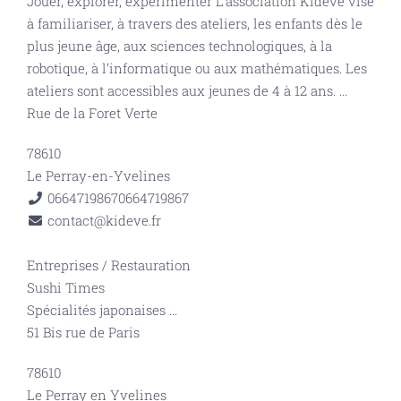
Jouer, explorer, expérimenter L’association Kideve vise
à familiariser, à travers des ateliers, les enfants dès le
plus jeune âge, aux sciences technologiques, à la
robotique, à l’informatique ou aux mathématiques. Les
ateliers sont accessibles aux jeunes de 4 à 12 ans.
...
Rue de la Foret Verte
78610
Le Perray-en-Yvelines
0664719867
0664719867
contact@kideve.fr
Entreprises
/
Restauration
Sushi Times
Spécialités japonaises
...
51 Bis rue de Paris
78610
Le Perray en Yvelines