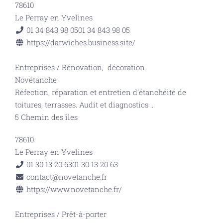
78610
Le Perray en Yvelines
01 34 843 98 05
01 34 843 98 05
https://darwiches.business.site/
Entreprises
/
Rénovation, décoration
Novétanche
Réfection, réparation et entretien d’étanchéité de
toitures, terrasses. Audit et diagnostics
...
5 Chemin des îles
78610
Le Perray en Yvelines
01 30 13 20 63
01 30 13 20 63
contact@novetanche.fr
https://www.novetanche.fr/
Entreprises
/
Prêt-à-porter