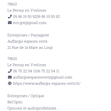
78610
Le Perray en Yvelines
09 86 19 50 92
09 86 19 50 92
ent.got@gmail.com
Entreprises
/
Paysagiste
Auffargis espaces verts
21 Rue de la Mare au Loup
78610
Le Perray en Yvelines
06 75 22 54 11
06 75 22 54 11
auffargisespacesverts@gmail.com
https://www.auffargis-espaces-verts.fr/
Entreprises
/
Optique
Bel'Optic
Opticien et audioprothésiste
...