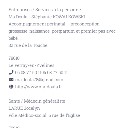
Entreprises
/
Services à la personne
Ma Doula - Stéphanie KOWALKOWSKI
Accompagnement périnatal – préconception,
grossesse, naissance, postpartum et premier pas avec
bébé.
...
32 rue de la Touche
78610
Le Perray-en-Yvelines
06 08 77 50 11
06 08 77 50 11
ma.doula78@gmail.com
http://www.ma-doula.fr
Santé
/
Médecin généraliste
LARUE Jocelyn
Pôle Médico-social, 6 rue de l’Eglise