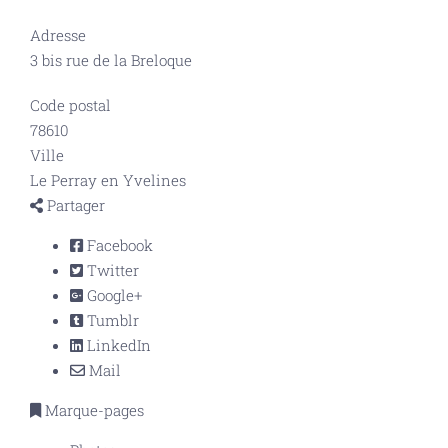
Adresse
3 bis rue de la Breloque
Code postal
78610
Ville
Le Perray en Yvelines
Partager
Facebook
Twitter
Google+
Tumblr
LinkedIn
Mail
Marque-pages