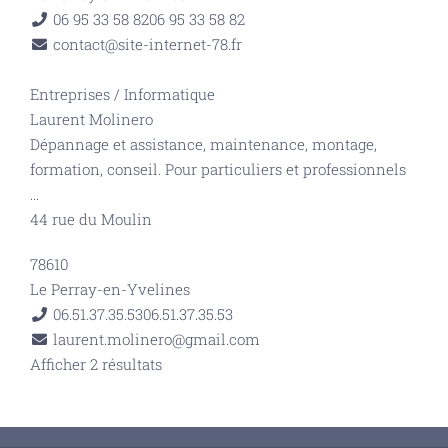
06 95 33 58 82
06 95 33 58 82
contact@site-internet-78.fr
Entreprises
/
Informatique
Laurent Molinero
Dépannage et assistance, maintenance, montage,
formation, conseil. Pour particuliers et professionnels
...
44 rue du Moulin
78610
Le Perray-en-Yvelines
06.51.37.35.53
06.51.37.35.53
laurent.molinero@gmail.com
Afficher 2 résultats