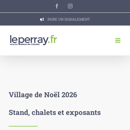
Passer
Facebook
Instagram
au
contenu
FAIRE UN SIGNALEMENT
Village de Noël 2026
Stand, chalets et exposants