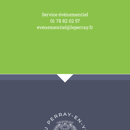
Service événementiel
01 78 82 02 57
evenementiel@leperray.fr