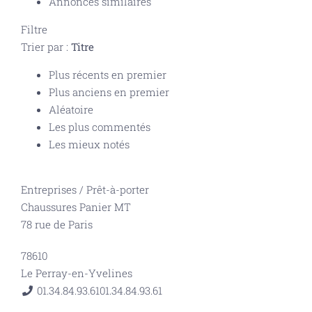
Annonces similaires
Filtre
Trier par :
Titre
Plus récents en premier
Plus anciens en premier
Aléatoire
Les plus commentés
Les mieux notés
Entreprises
/
Prêt-à-porter
Chaussures Panier MT
78 rue de Paris
78610
Le Perray-en-Yvelines
01.34.84.93.61
01.34.84.93.61