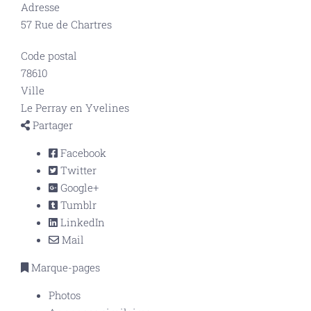
Adresse
57 Rue de Chartres
Code postal
78610
Ville
Le Perray en Yvelines
Partager
Facebook
Twitter
Google+
Tumblr
LinkedIn
Mail
Marque-pages
Photos