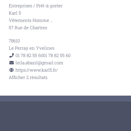
Entreprises
/
Prêt-à-porter
Karl 5
Vêtements Homme
...
57 Rue de Chartres
78610
Le Perray en Yvelines
01 78 82 55 60
01 78 82 55 60
leila.abazil@gmail.com
https://www.karl5.fr/
Afficher 2 résultats