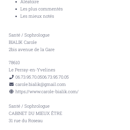
Aléatoire
Les plus commentés
Les mieux notés
Santé
/
Sophrologue
BIALIK Carole
2bis avenue de la Gare
78610
Le Perray-en-Yvelines
06.73.95.70.05
06.73.95.70.05
carole.bialik@gmail.com
https://www.carole-bialik.com/
Santé
/
Sophrologue
CABINET DU MIEUX ÊTRE
31 rue du Roseau