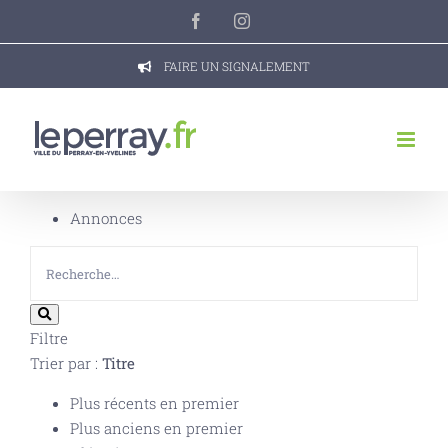
Passer
Facebook
Instagram
au
contenu
FAIRE UN SIGNALEMENT
Annonces
Filtre
Trier par :
Titre
Plus récents en premier
Plus anciens en premier