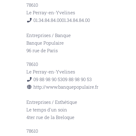
78610
Le Perray-en-Yvelines
01.34.84.84.00
01.34.84.84.00
Entreprises
/
Banque
Banque Populaire
96 rue de Paris
78610
Le Perray-en-Yvelines
09 88 98 90 53
09 88 98 90 53
http://www.banquepopulaire.fr
Entreprises
/
Esthétique
Le temps d'un soin
4ter rue de la Breloque
78610