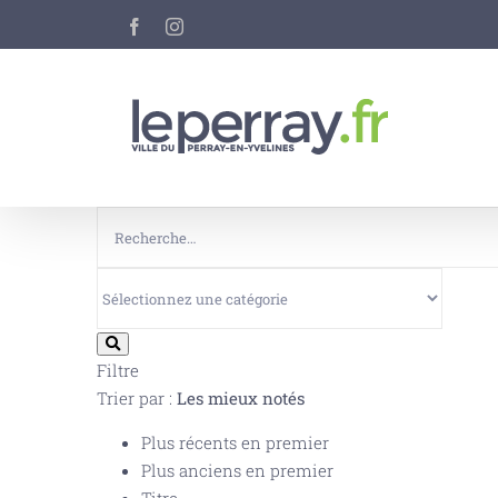
Passer
Facebook
Instagram
au
contenu
Filtre
Trier par :
Les mieux notés
Plus récents en premier
Plus anciens en premier