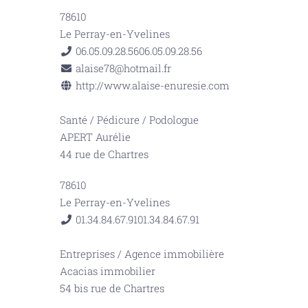
78610
Le Perray-en-Yvelines
06.05.09.28.56
06.05.09.28.56
alaise78@hotmail.fr
http://www.alaise-enuresie.com
Santé
/
Pédicure / Podologue
APERT Aurélie
44 rue de Chartres
78610
Le Perray-en-Yvelines
01.34.84.67.91
01.34.84.67.91
Entreprises
/
Agence immobilière
Acacias immobilier
54 bis rue de Chartres