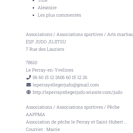
Titre
Aléatoire
Les plus commentés
Associations
/
Associations sportives
/
Arts martia
ESP JUDO JUJITSU
7 Rue des Lauriers
78610
Le Perray-en-Yvelines
06 60 15 12 26
06 60 15 12 26
leperraystlegerjudo@gmail.com
http://leperraystlegerjudo.wixsite.com/judo
Associations
/
Associations sportives
/
Pêche
AAPPMA
Association de pêche le Perray et Saint-Hubert
...
Courrier : Mairie