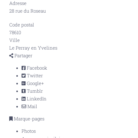
Adresse
28 rue du Roseau
Code postal
78610
Ville
Le Perray en Yvelines
Partager
Facebook
Twitter
Google+
Tumblr
LinkedIn
Mail
Marque-pages
Photos