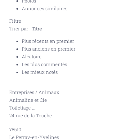
Photos
Annonces similaires
Filtre
Trier par :
Titre
Plus récents en premier
Plus anciens en premier
Aléatoire
Les plus commentés
Les mieux notés
Entreprises
/
Animaux
Animaline et Cie
Toilettage
...
24 rue de la Touche
78610
Le Perray-en-Yvelines