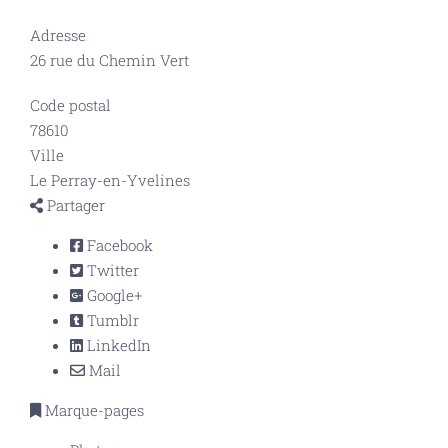
Adresse
26 rue du Chemin Vert
Code postal
78610
Ville
Le Perray-en-Yvelines
Partager
Facebook
Twitter
Google+
Tumblr
LinkedIn
Mail
Marque-pages