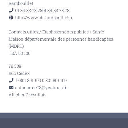
Rambouillet
01 34 83 78 78
01 34 83 78 78
http://www.ch-rambouillet.fr
Contacts utiles
/
Etablissements publics
/
Santé
Maison départementale des personnes handicapées
(MDPH)
TSA 60 100
78 539
Buc Cedex
0 801 801 100
0 801 801 100
autonomie78@yvelines.fr
Afficher 7 résultats