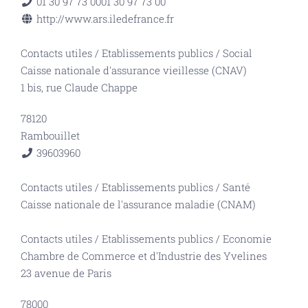
01 30 97 73 00
01 30 97 73 00
http://www.ars.iledefrance.fr
Contacts utiles
/
Etablissements publics
/
Social
Caisse nationale d'assurance vieillesse (CNAV)
1 bis, rue Claude Chappe
78120
Rambouillet
3960
3960
Contacts utiles
/
Etablissements publics
/
Santé
Caisse nationale de l'assurance maladie (CNAM)
Contacts utiles
/
Etablissements publics
/
Economie
Chambre de Commerce et d'Industrie des Yvelines
23 avenue de Paris
78000