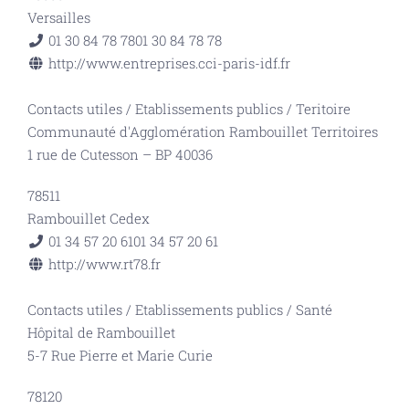
Versailles
01 30 84 78 78
01 30 84 78 78
http://www.entreprises.cci-paris-idf.fr
Contacts utiles
/
Etablissements publics
/
Teritoire
Communauté d'Agglomération Rambouillet Territoires
1 rue de Cutesson – BP 40036
78511
Rambouillet Cedex
01 34 57 20 61
01 34 57 20 61
http://www.rt78.fr
Contacts utiles
/
Etablissements publics
/
Santé
Hôpital de Rambouillet
5-7 Rue Pierre et Marie Curie
78120