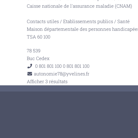
Caisse nationale de l'assurance maladie (CNAM)
Contacts utiles
/
Etablissements publics
/
Santé
Maison départementale des personnes handicapé
TSA 60 100
78 539
Buc Cedex
0 801 801 100
0 801 801 100
autonomie78@yvelines.fr
Afficher 3 résultats