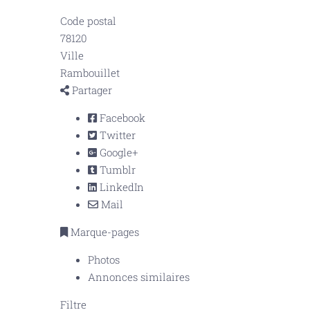
Code postal
78120
Ville
Rambouillet
Partager
Facebook
Twitter
Google+
Tumblr
LinkedIn
Mail
Marque-pages
Photos
Annonces similaires
Filtre