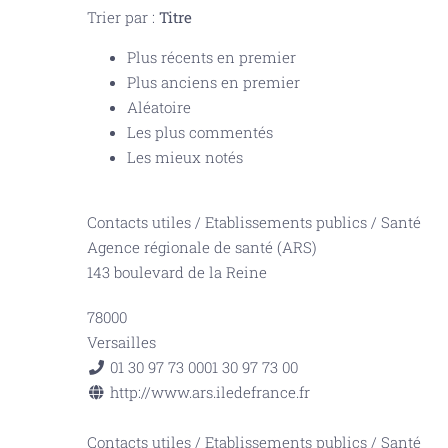
Trier par :
Titre
Plus récents en premier
Plus anciens en premier
Aléatoire
Les plus commentés
Les mieux notés
Contacts utiles
/
Etablissements publics
/
Santé
Agence régionale de santé (ARS)
143 boulevard de la Reine
78000
Versailles
01 30 97 73 00
01 30 97 73 00
http://www.ars.iledefrance.fr
Contacts utiles
/
Etablissements publics
/
Santé