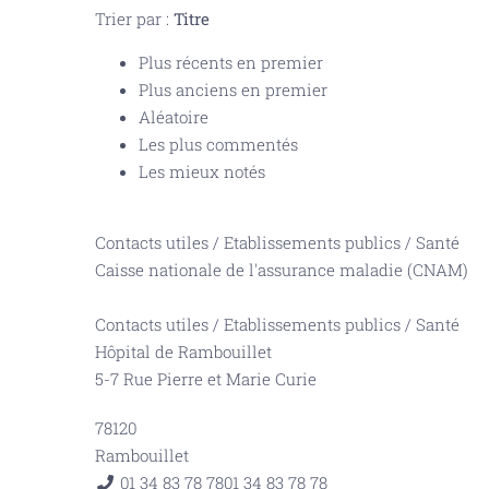
Trier par :
Titre
Plus récents en premier
Plus anciens en premier
Aléatoire
Les plus commentés
Les mieux notés
Contacts utiles
/
Etablissements publics
/
Santé
Caisse nationale de l'assurance maladie (CNAM)
Contacts utiles
/
Etablissements publics
/
Santé
Hôpital de Rambouillet
5-7 Rue Pierre et Marie Curie
78120
Rambouillet
01 34 83 78 78
01 34 83 78 78