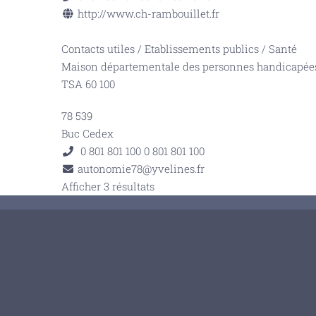
http://www.ch-rambouillet.fr
Contacts utiles
/
Etablissements publics
/
Santé
Maison départementale des personnes handicapé
TSA 60 100
78 539
Buc Cedex
0 801 801 100
0 801 801 100
autonomie78@yvelines.fr
Afficher 3 résultats