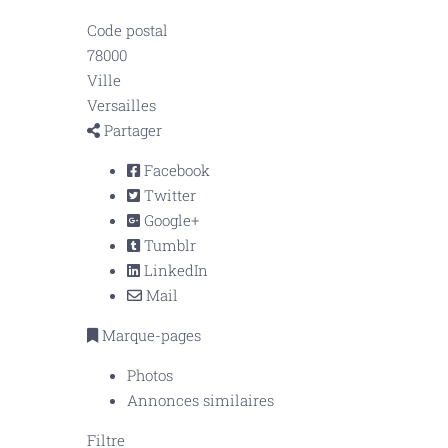
Code postal
78000
Ville
Versailles
Partager
Facebook
Twitter
Google+
Tumblr
LinkedIn
Mail
Marque-pages
Photos
Annonces similaires
Filtre