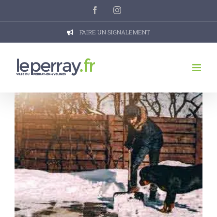
Passer
Facebook
Instagram
au
contenu
FAIRE UN SIGNALEMENT