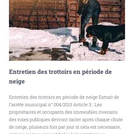
Entretien des trottoirs en période de
neige
Entretien des trottoirs en période de neige Extrait de
l’arrêté municipal n° 004/2013 Article 3 : Les
propriétaires et occupants des immeubles riverains
des voies publiques devront racler après chaque chute
de neige, plusieurs fois par jour si cela est nécessaire,