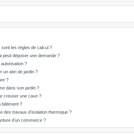
 sont les règles de calcul ?
 Qui peut déposer une demande ?
 autorisation ?
r un abri de jardin ?
ure ?
me dans son jardin ?
ur creuser une cave ?
 bâtiment ?
e des travaux d'isolation thermique ?
evanture d'un commerce ?