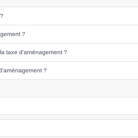
 ?
agement ?
 la taxe d'aménagement ?
e d'aménagement ?