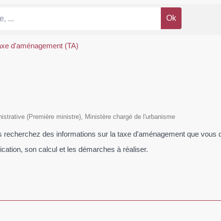
axe d'aménagement (TA)
inistrative (Première ministre), Ministère chargé de l'urbanisme
us recherchez des informations sur la taxe d'aménagement que vous 
tion, son calcul et les démarches à réaliser.