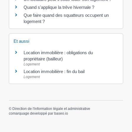
Quand s'applique la trêve hivernale ?
Que faire quand des squatteurs occupent un
logement ?
Et aussi
Location immobilière : obligations du
propriétaire (bailleur)
Logement
Location immobilière : fin du bail
Logement
©
Direction de l'information légale et administrative
comarquage developpé par
baseo.io