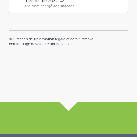
revenus de 2022
Ministère chargé des finances
©
Direction de l'information légale et administrative
comarquage developpé par
baseo.io