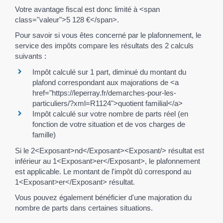
Votre avantage fiscal est donc limité à <span
class="valeur">5 128 €</span>.
Pour savoir si vous êtes concerné par le plafonnement, le
service des impôts compare les résultats des 2 calculs
suivants :
Impôt calculé sur 1 part, diminué du montant du
plafond correspondant aux majorations de <a
href="https://leperray.fr/demarches-pour-les-
particuliers/?xml=R1124">quotient familial</a>
Impôt calculé sur votre nombre de parts réel (en
fonction de votre situation et de vos charges de
famille)
Si le 2<Exposant>nd</Exposant><Exposant/> résultat est
inférieur au 1<Exposant>er</Exposant>, le plafonnement
est applicable. Le montant de l'impôt dû correspond au
1<Exposant>er</Exposant> résultat.
Vous pouvez également bénéficier d'une majoration du
nombre de parts dans certaines situations.