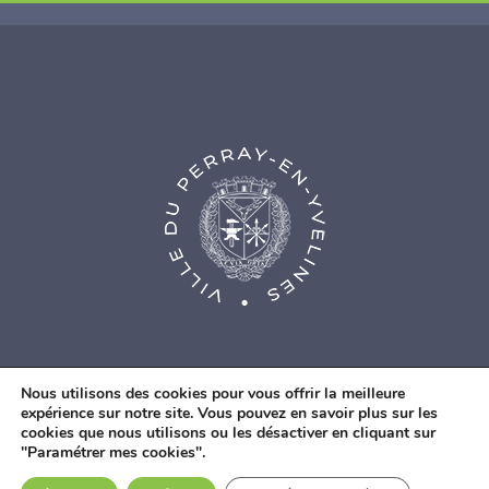
Nous utilisons des cookies pour vous offrir la meilleure
expérience sur notre site. Vous pouvez en savoir plus sur les
cookies que nous utilisons ou les désactiver en cliquant sur
© Agence Web Fidesio
|
Mentions légales
|
Politique de
"Paramétrer mes cookies".
confidentialité
|
Contacts