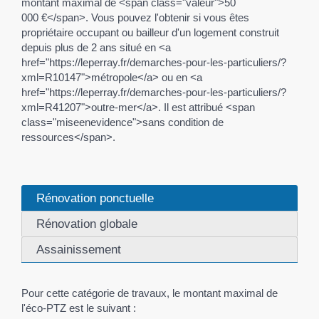
montant maximal de <span class="valeur">50
000 €</span>. Vous pouvez l'obtenir si vous êtes
propriétaire occupant ou bailleur d'un logement construit
depuis plus de 2 ans situé en <a
href="https://leperray.fr/demarches-pour-les-particuliers/?
xml=R10147">métropole</a> ou en <a
href="https://leperray.fr/demarches-pour-les-particuliers/?
xml=R41207">outre-mer</a>. Il est attribué <span
class="miseenevidence">sans condition de
ressources</span>.
Rénovation ponctuelle
Rénovation globale
Assainissement
Pour cette catégorie de travaux, le montant maximal de
l'éco-PTZ est le suivant :