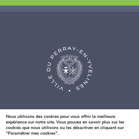
Nous utilisons des cookies pour vous offrir la meilleure
expérience sur notre site. Vous pouvez en savoir plus sur les
cookies que nous utilisons ou les désactiver en cliquant sur
© Agence Web Fidesio
|
Mentions légales
|
Politique de
"Paramétrer mes cookies".
confidentialité
|
Contacts