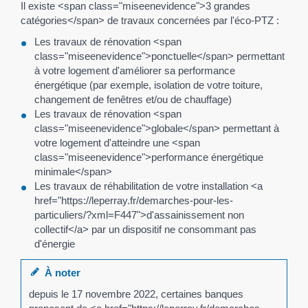
Il existe <span class="miseenevidence">3 grandes
catégories</span> de travaux concernées par l'éco-PTZ :
Les travaux de rénovation <span
class="miseenevidence">ponctuelle</span> permettant
à votre logement d'améliorer sa performance
énergétique (par exemple, isolation de votre toiture,
changement de fenêtres et/ou de chauffage)
Les travaux de rénovation <span
class="miseenevidence">globale</span> permettant à
votre logement d'atteindre une <span
class="miseenevidence">performance énergétique
minimale</span>
Les travaux de réhabilitation de votre installation <a
href="https://leperray.fr/demarches-pour-les-
particuliers/?xml=F447">d'assainissement non
collectif</a> par un dispositif ne consommant pas
d'énergie
À noter
depuis le 17 novembre 2022, certaines banques