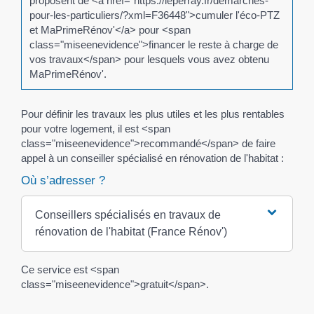
proposent de <a href="https://leperray.fr/demarches-
pour-les-particuliers/?xml=F36448">cumuler l'éco-PTZ
et MaPrimeRénov'</a> pour <span
class="miseenevidence">financer le reste à charge de
vos travaux</span> pour lesquels vous avez obtenu
MaPrimeRénov'.
Pour définir les travaux les plus utiles et les plus rentables
pour votre logement, il est <span
class="miseenevidence">recommandé</span> de faire
appel à un conseiller spécialisé en rénovation de l'habitat :
Où s’adresser ?
Conseillers spécialisés en travaux de
rénovation de l'habitat (France Rénov')
Ce service est <span
class="miseenevidence">gratuit</span>.