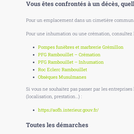
Vous êtes confrontés à un décès, quel
Pour un emplacement dans un cimetière communal
Pour une inhumation ou une crémation, consultez le
Pompes funèbres et marbrerie Grémillon
PFG Rambouillet – Crémation
PFG Rambouillet – Inhumation
Roc Eclerc Rambouillet
Obsèques Musulmanes
Si vous ne souhaitez pas passer par les entreprises
(localisation, prestation…) :
https://aofh.interieur.gouv.fr/
Toutes les démarches