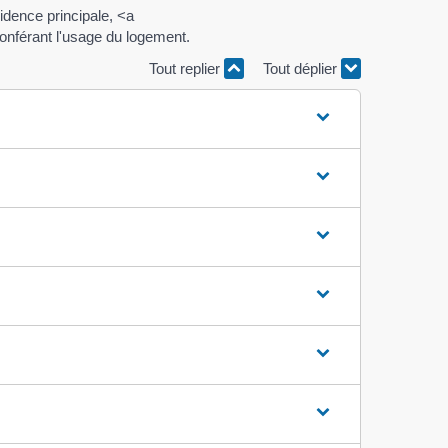
idence principale, <a
conférant l'usage du logement.
Tout replier
Tout déplier