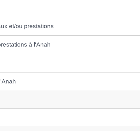
vaux et/ou prestations
restations à l'Anah
l'Anah