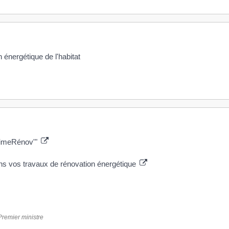
n énergétique de l'habitat
PrimeRénov'"
ans vos travaux de rénovation énergétique
 Premier ministre