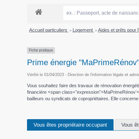
Accueil particuliers
>
Logement
>
Aides et prêts pour l
Fiche pratique
Prime énergie "MaPrimeRénov
Vérifié le 01/04/2023 - Direction de l'information légale et admi
Vous souhaitez faire des travaux de rénovation énergétiq
financière <span class="expression">MaPrimeRénov'</span
bailleurs ou syndicats de copropriétaires. Elle concern
Vous êtes propriétaire occupant
Vous êt