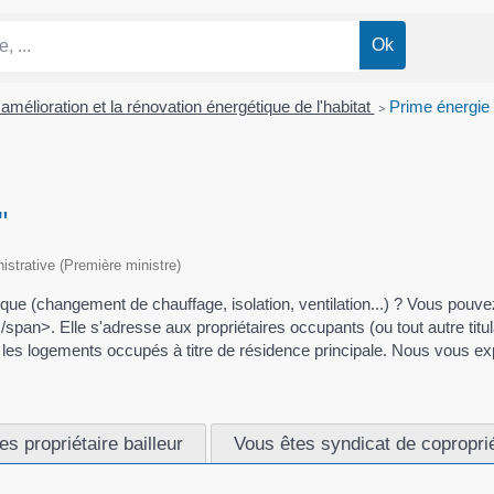
'amélioration et la rénovation énergétique de l'habitat
>
Prime énergi
'"
nistrative (Première ministre)
ue (changement de chauffage, isolation, ventilation...) ? Vous pouvez 
>. Elle s'adresse aux propriétaires occupants (ou tout autre titulaire
e les logements occupés à titre de résidence principale. Nous vous ex
es propriétaire bailleur
Vous êtes syndicat de copropri