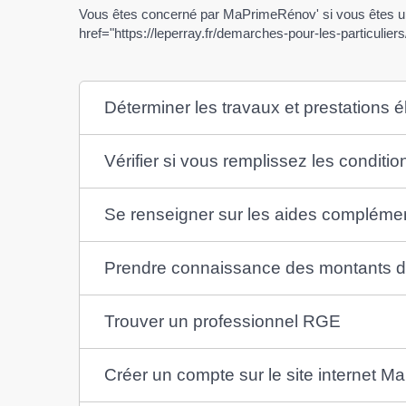
Vous êtes concerné par MaPrimeRénov' si vous êtes une
href="https://leperray.fr/demarches-pour-les-particulier
Déterminer les travaux et prestations él
Vérifier si vous remplissez les conditio
Se renseigner sur les aides compléme
Prendre connaissance des montants d
Trouver un professionnel RGE
Créer un compte sur le site internet 