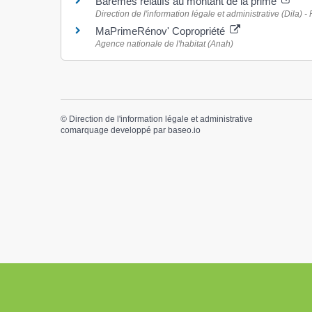
Barèmes relatifs au montant de la prime
Direction de l'information légale et administrative (Dila) -
MaPrimeRénov' Copropriété
Agence nationale de l'habitat (Anah)
©
Direction de l'information légale et administrative
comarquage developpé par
baseo.io