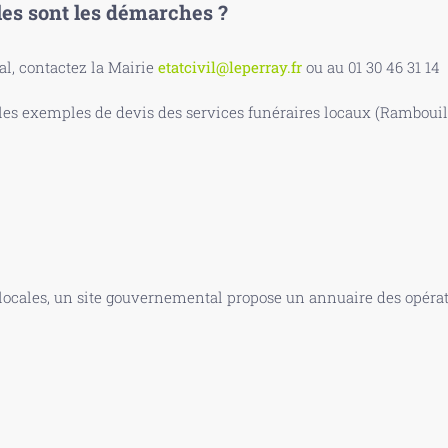
les sont les démarches ?
, contactez la Mairie
etatcivil@leperray.fr
ou au 01 30 46 31 14
s exemples de devis des services funéraires locaux (Rambouille
 locales, un site gouvernemental propose un annuaire des opérate