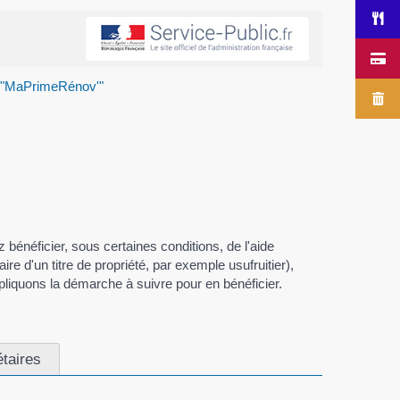
e "MaPrimeRénov'"
bénéficier, sous certaines conditions, de l'aide
 d'un titre de propriété, par exemple usufruitier),
pliquons la démarche à suivre pour en bénéficier.
étaires