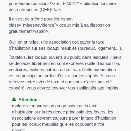
pour-les-associations/?xml=F23547">cotisation foncière
des entreprises (CFE)</a>.
Il en est de même pour les <span
class="miseenevidence">locaux mis à sa disposition
gratuitement</span>.
Oui, en principe, une association doit payer la taxe
d'habitation sur ses locaux meublés (bureaux, logement,...).
Toutefois, les locaux ouverts au public dans lesquels il peut
se déplacer librement en sont exonérés (salle d'exposition,
vestiaires, édifices publics du culte...). Cette exonération
est en principe accordée d'office par les impôts. Si vous
recevez votre avis de taxe et que vous n'avez pas été
exonéré, vous devrez envoyer vos justificatifs aux impôts.
Attention :
malgré la suppression progressive de la taxe
d'habitation sur la résidence principale des foyers, les
associations devront toujours payer la taxe d'habitation
pour les locaux meublés qu'elles occupent à titre
privatif.