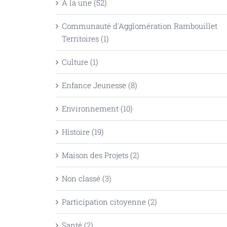
À la une (52)
Communauté d'Agglomération Rambouillet
Territoires (1)
Culture (1)
Enfance Jeunesse (8)
Environnement (10)
Histoire (19)
Maison des Projets (2)
Non classé (3)
Participation citoyenne (2)
Santé (2)