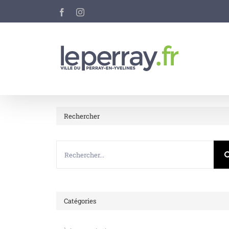
Passer
Facebook
Instagram
au
contenu
Rechercher
Rechercher:
Catégories