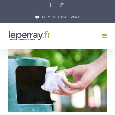
Passer
Facebook
Instagram
au
contenu
FAIRE UN SIGNALEMENT