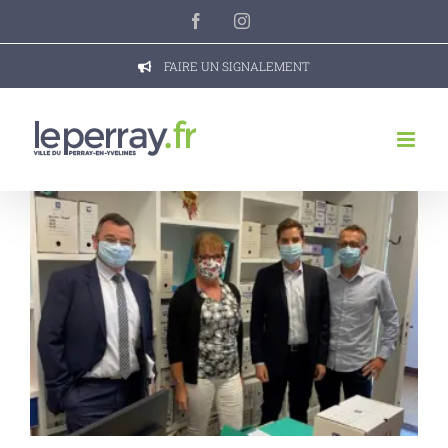
Passer
Facebook
Instagram
au
contenu
FAIRE UN SIGNALEMENT