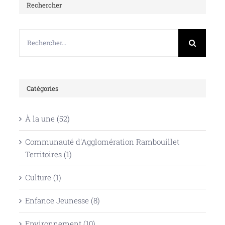
Rechercher
Rechercher:
Catégories
À la une (52)
Communauté d'Agglomération Rambouillet
Territoires (1)
Culture (1)
Enfance Jeunesse (8)
Environnement (10)