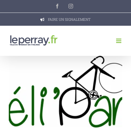
Passer
Facebook
Instagram
au
contenu
FAIRE UN SIGNALEMENT