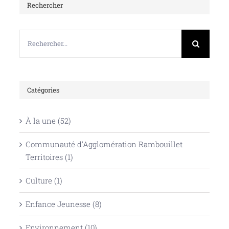
Rechercher
Rechercher:
Catégories
À la une (52)
Communauté d'Agglomération Rambouillet
Territoires (1)
Culture (1)
Enfance Jeunesse (8)
Environnement (10)