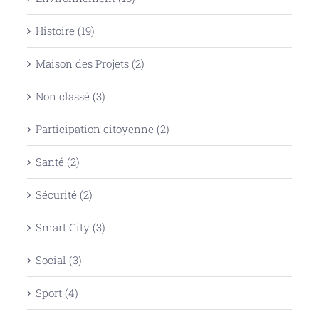
Histoire (19)
Maison des Projets (2)
Non classé (3)
Participation citoyenne (2)
Santé (2)
Sécurité (2)
Smart City (3)
Social (3)
Sport (4)