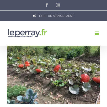
Passer
Facebook
Instagram
au
contenu
FAIRE UN SIGNALEMENT