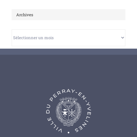
Archives
Archives