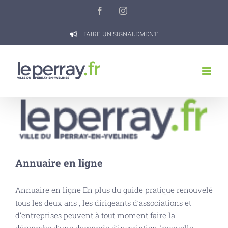
Passer
Facebook
Instagram
au
contenu
FAIRE UN SIGNALEMENT
Annuaire en ligne
Annuaire en ligne En plus du guide pratique renouvelé
tous les deux ans , les dirigeants d’associations et
d’entreprises peuvent à tout moment faire la