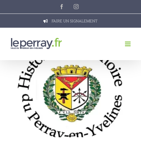
Passer
Facebook
Instagram
au
contenu
FAIRE UN SIGNALEMENT