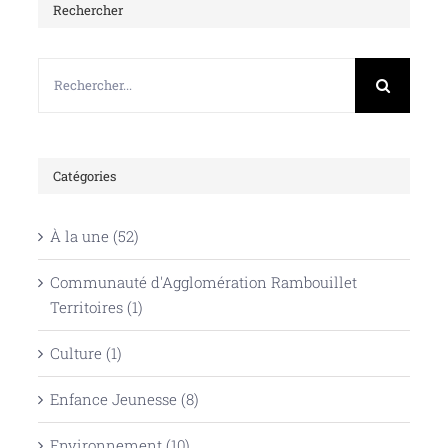
Rechercher
Rechercher:
Catégories
À la une (52)
Communauté d'Agglomération Rambouillet
Territoires (1)
Culture (1)
Enfance Jeunesse (8)
Environnement (10)