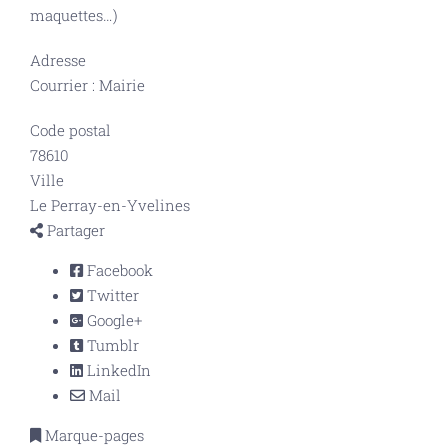
maquettes…)
Adresse
Courrier : Mairie
Code postal
78610
Ville
Le Perray-en-Yvelines
Partager
Facebook
Twitter
Google+
Tumblr
LinkedIn
Mail
Marque-pages