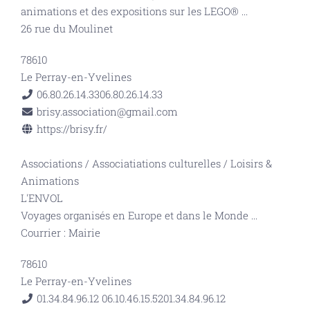
animations et des expositions sur les LEGO®
...
26 rue du Moulinet
78610
Le Perray-en-Yvelines
06.80.26.14.33
06.80.26.14.33
brisy.association@gmail.com
https://brisy.fr/
Associations
/
Associatiations culturelles
/
Loisirs &
Animations
L'ENVOL
Voyages organisés en Europe et dans le Monde
...
Courrier : Mairie
78610
Le Perray-en-Yvelines
01.34.84.96.12 06.10.46.15.52
01.34.84.96.12