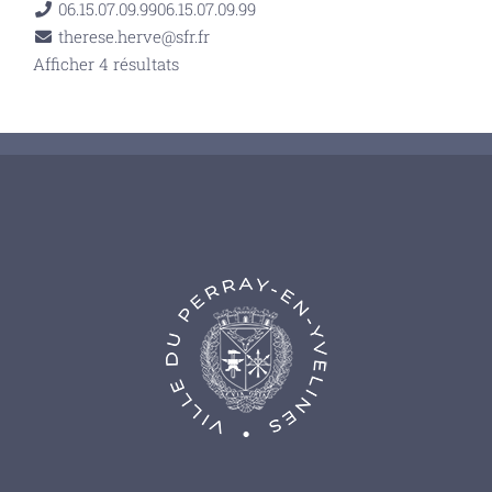
06.15.07.09.99
06.15.07.09.99
therese.herve@sfr.fr
Afficher 4 résultats