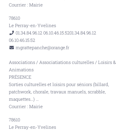
Courrier : Mairie
78610
Le Perray-en-Yvelines
01.34.84.96.12 06.10.46.15.52
01.34.84.96.12
06.10.46.15.52
mgrattepanche@orange.fr
Associations
/
Associatiations culturelles
/
Loisirs &
Animations
PRÉSENCE
Sorties culturelles et loisirs pour séniors (billard,
patchwork, chorale, travaux manuels, scrabble,
maquettes…)
...
Courrier : Mairie
78610
Le Perray-en-Yvelines