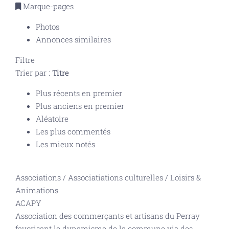
Marque-pages
Photos
Annonces similaires
Filtre
Trier par :
Titre
Plus récents en premier
Plus anciens en premier
Aléatoire
Les plus commentés
Les mieux notés
Associations
/
Associatiations culturelles
/
Loisirs &
Animations
ACAPY
Association des commerçants et artisans du Perray
favorisant le dynamisme de la commune via des