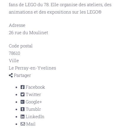
fans de LEGO du 78. Elle organise des ateliers, des
animations et des expositions sur les LEGO®
Adresse
26 rue du Moulinet
Code postal
78610
Ville
Le Perray-en-Yvelines
Partager
Facebook
Twitter
Google+
Tumblr
LinkedIn
Mail