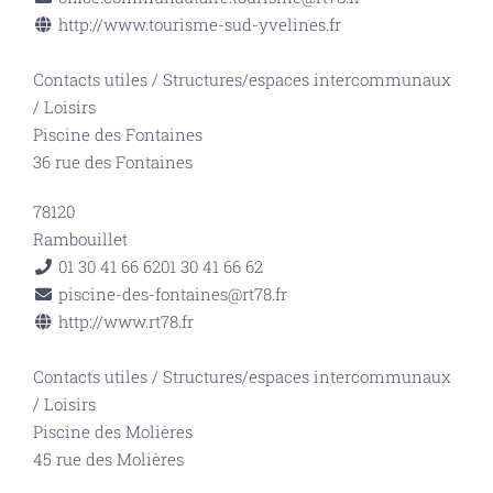
http://www.tourisme-sud-yvelines.fr
Contacts utiles
/
Structures/espaces intercommunaux
/
Loisirs
Piscine des Fontaines
36 rue des Fontaines
78120
Rambouillet
01 30 41 66 62
01 30 41 66 62
piscine-des-fontaines@rt78.fr
http://www.rt78.fr
Contacts utiles
/
Structures/espaces intercommunaux
/
Loisirs
Piscine des Molières
45 rue des Molières