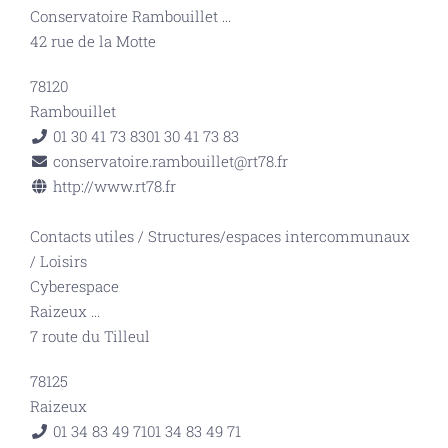
Conservatoire Rambouillet
...
42 rue de la Motte
78120
Rambouillet
01 30 41 73 83
01 30 41 73 83
conservatoire.rambouillet@rt78.fr
http://www.rt78.fr
Contacts utiles
/
Structures/espaces intercommunaux
/
Loisirs
Cyberespace
Raizeux
...
7 route du Tilleul
78125
Raizeux
01 34 83 49 71
01 34 83 49 71