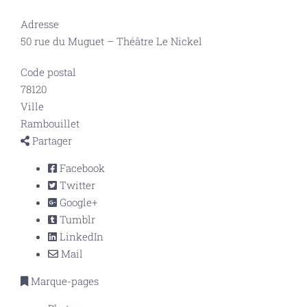
Adresse
50 rue du Muguet – Théâtre Le Nickel
Code postal
78120
Ville
Rambouillet
Partager
Facebook
Twitter
Google+
Tumblr
LinkedIn
Mail
Marque-pages