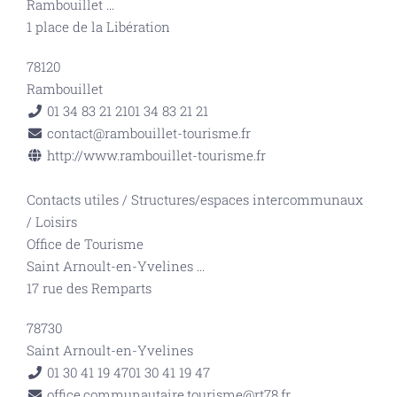
Rambouillet
...
1 place de la Libération
78120
Rambouillet
01 34 83 21 21
01 34 83 21 21
contact@rambouillet-tourisme.fr
http://www.rambouillet-tourisme.fr
Contacts utiles
/
Structures/espaces intercommunaux
/
Loisirs
Office de Tourisme
Saint Arnoult-en-Yvelines
...
17 rue des Remparts
78730
Saint Arnoult-en-Yvelines
01 30 41 19 47
01 30 41 19 47
office.communautaire.tourisme@rt78.fr