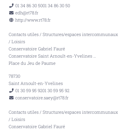
01 34 86 30 50
01 34 86 30 50
edh@rt78.fr
http://www.rt78.fr
Contacts utiles
/
Structures/espaces intercommunaux
/
Loisirs
Conservatoire Gabriel Fauré
Conservatoire Saint Arnoult-en-Yvelines
...
Place du Jeu de Paume
78730
Saint Arnoult-en-Yvelines
01 30 59 95 92
01 30 59 95 92
conservatoire.saey@rt78.fr
Contacts utiles
/
Structures/espaces intercommunaux
/
Loisirs
Conservatoire Gabriel Fauré