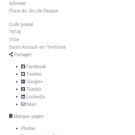
Adresse
Place du Jeu de Paume
Code postal
78730
Ville
Saint Arnoult-en-Yvelines
Partager
Facebook
Twitter
Google+
Tumblr
LinkedIn
Mail
Marque-pages
Photos