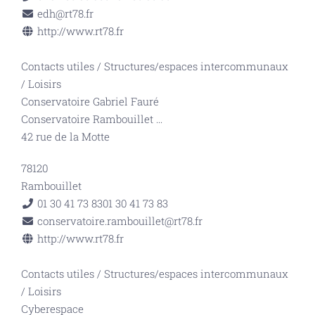
edh@rt78.fr
http://www.rt78.fr
Contacts utiles
/
Structures/espaces intercommunaux
/
Loisirs
Conservatoire Gabriel Fauré
Conservatoire Rambouillet
...
42 rue de la Motte
78120
Rambouillet
01 30 41 73 83
01 30 41 73 83
conservatoire.rambouillet@rt78.fr
http://www.rt78.fr
Contacts utiles
/
Structures/espaces intercommunaux
/
Loisirs
Cyberespace