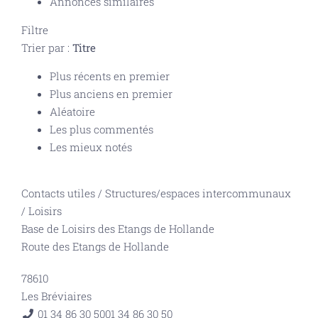
Annonces similaires
Filtre
Trier par :
Titre
Plus récents en premier
Plus anciens en premier
Aléatoire
Les plus commentés
Les mieux notés
Contacts utiles
/
Structures/espaces intercommunaux
/
Loisirs
Base de Loisirs des Etangs de Hollande
Route des Etangs de Hollande
78610
Les Bréviaires
01 34 86 30 50
01 34 86 30 50