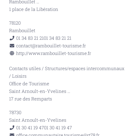
Rambouillet
...
1 place de la Libération
78120
Rambouillet
01 34 83 21 21
01 34 83 21 21
contact@rambouillet-tourisme.fr
http://www.rambouillet-tourisme.fr
Contacts utiles
/
Structures/espaces intercommunaux
/
Loisirs
Office de Tourisme
Saint Arnoult-en-Yvelines
...
17 rue des Remparts
78730
Saint Arnoult-en-Yvelines
01 30 41 19 47
01 30 41 19 47
office.communautaire.tourisme@rt78.fr