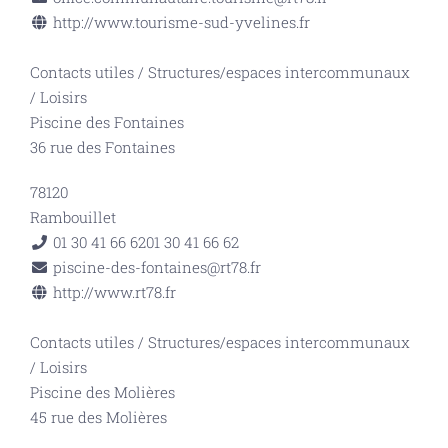
http://www.tourisme-sud-yvelines.fr
Contacts utiles
/
Structures/espaces intercommunaux
/
Loisirs
Piscine des Fontaines
36 rue des Fontaines
78120
Rambouillet
01 30 41 66 62
01 30 41 66 62
piscine-des-fontaines@rt78.fr
http://www.rt78.fr
Contacts utiles
/
Structures/espaces intercommunaux
/
Loisirs
Piscine des Molières
45 rue des Molières