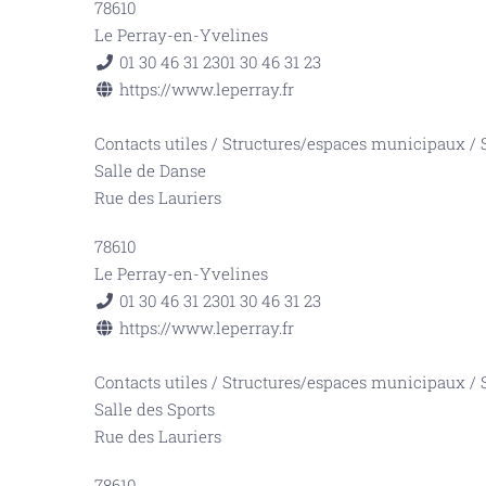
78610
Le Perray-en-Yvelines
01 30 46 31 23
01 30 46 31 23
https://www.leperray.fr
Contacts utiles
/
Structures/espaces municipaux
/
Salle de Danse
Rue des Lauriers
78610
Le Perray-en-Yvelines
01 30 46 31 23
01 30 46 31 23
https://www.leperray.fr
Contacts utiles
/
Structures/espaces municipaux
/
Salle des Sports
Rue des Lauriers
78610