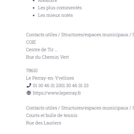
Aléatoire
Les plus commentés
Les mieux notés
Contacts utiles
/
Structures/espaces municipaux
/
COIE
Centre de Tir
...
Rue du Chemin Vert
78610
Le Perray-en-Yvelines
01 30 46 31 23
01 30 46 31 23
https://www.leperray.fr
Contacts utiles
/
Structures/espaces municipaux
/
Courts et bulle de tennis
Rue des Lauriers