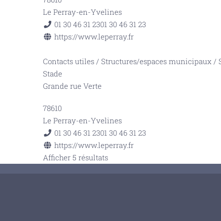
Le Perray-en-Yvelines
01 30 46 31 23
01 30 46 31 23
https://www.leperray.fr
Contacts utiles
/
Structures/espaces municipaux
/
Stade
Grande rue Verte
78610
Le Perray-en-Yvelines
01 30 46 31 23
01 30 46 31 23
https://www.leperray.fr
Afficher 5 résultats