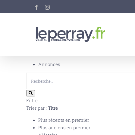
Passer
Facebook
Instagram
au
contenu
Annonces
Filtre
Trier par :
Titre
Plus récents en premier
Plus anciens en premier