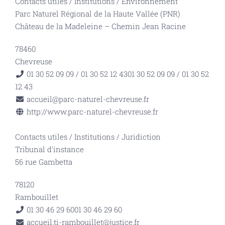
Contacts utiles
/
Institutions
/
Environnement
Parc Naturel Régional de la Haute Vallée (PNR)
Château de la Madeleine – Chemin Jean Racine
78460
Chevreuse
01 30 52 09 09 / 01 30 52 12 43
01 30 52 09 09 / 01 30 52
12 43
accueil@parc-naturel-chevreuse.fr
http://www.parc-naturel-chevreuse.fr
Contacts utiles
/
Institutions
/
Juridiction
Tribunal d'instance
56 rue Gambetta
78120
Rambouillet
01 30 46 29 60
01 30 46 29 60
accueil.ti-rambouillet@justice.fr