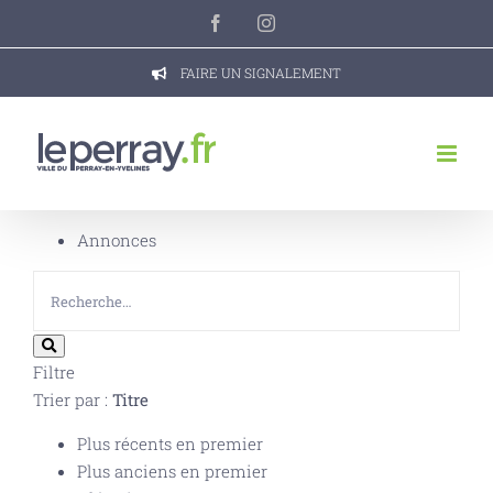
Passer
Facebook
Instagram
au
contenu
FAIRE UN SIGNALEMENT
Annonces
Filtre
Trier par :
Titre
Plus récents en premier
Plus anciens en premier