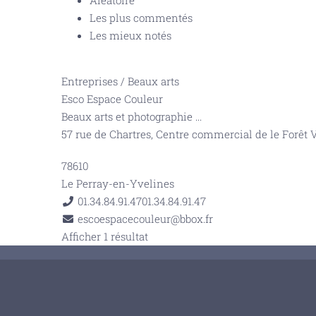
Aléatoire
Les plus commentés
Les mieux notés
Entreprises
/
Beaux arts
Esco Espace Couleur
Beaux arts et photographie
...
57 rue de Chartres, Centre commercial de le Forêt 
78610
Le Perray-en-Yvelines
01.34.84.91.47
01.34.84.91.47
escoespacecouleur@bbox.fr
Afficher 1 résultat