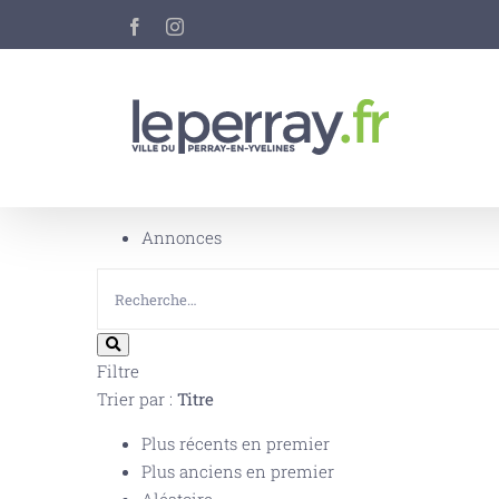
Passer
Facebook
Instagram
au
contenu
Annonces
Filtre
Trier par :
Titre
Plus récents en premier
Plus anciens en premier