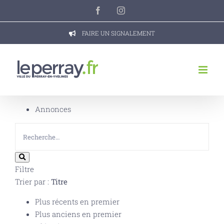
Passer
Facebook
Instagram
au
contenu
FAIRE UN SIGNALEMENT
Annonces
Filtre
Trier par :
Titre
Plus récents en premier
Plus anciens en premier