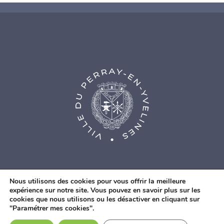
Nous utilisons des cookies pour vous offrir la meilleure
expérience sur notre site. Vous pouvez en savoir plus sur les
cookies que nous utilisons ou les désactiver en cliquant sur
© Agence Web Fidesio
|
Mentions légales
|
Politique de
"Paramétrer mes cookies".
confidentialité
|
Contacts