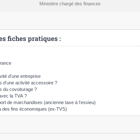
Ministère chargé des finances
es fiches pratiques :
France
vité d'une entreprise
s d'une activité accessoire ?
us du covoiturage ?
 avec la TVA ?
port de marchandises (ancienne taxe à l'essieu)
e à des fins économiques (ex-TVS)