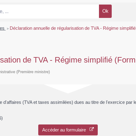
res
>
Déclaration annuelle de régularisation de TVA - Régime simplifié
isation de TVA - Régime simplifié (Form
nistrative (Première ministre)
re d'affaires (TVA et taxes assimilées) dues au titre de l'exercice par 
6)
Accéder au formulaire