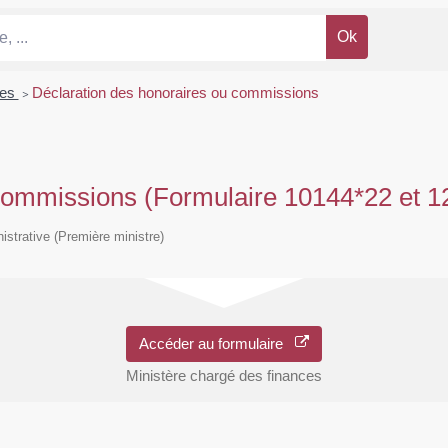
res
>
Déclaration des honoraires ou commissions
 commissions (Formulaire 10144*22 et 1
nistrative (Première ministre)
Accéder au formulaire
Ministère chargé des finances