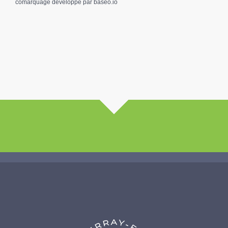
comarquage developpé par
baseo.io