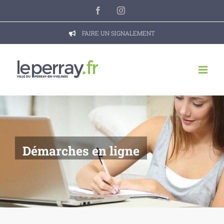
Passer
Facebook
Instagram
au
contenu
FAIRE UN SIGNALEMENT
Démarches en ligne