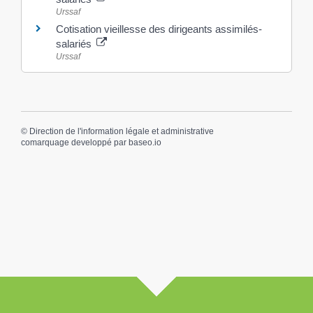
Urssaf
Cotisation vieillesse des dirigeants assimilés-
salariés
Urssaf
©
Direction de l'information légale et administrative
comarquage developpé par
baseo.io