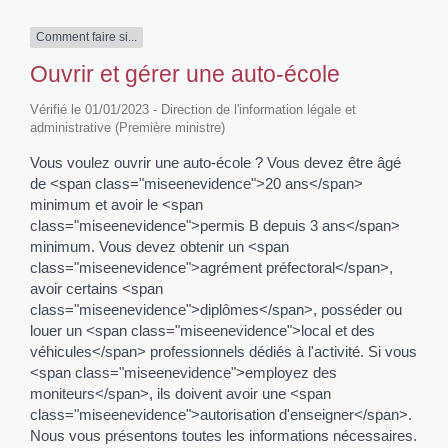
Comment faire si...
Ouvrir et gérer une auto-école
Vérifié le 01/01/2023 - Direction de l'information légale et
administrative (Première ministre)
Vous voulez ouvrir une auto-école ? Vous devez être âgé
de <span class="miseenevidence">20 ans</span>
minimum et avoir le <span
class="miseenevidence">permis B depuis 3 ans</span>
minimum. Vous devez obtenir un <span
class="miseenevidence">agrément préfectoral</span>,
avoir certains <span
class="miseenevidence">diplômes</span>, posséder ou
louer un <span class="miseenevidence">local et des
véhicules</span> professionnels dédiés à l'activité. Si vous
<span class="miseenevidence">employez des
moniteurs</span>, ils doivent avoir une <span
class="miseenevidence">autorisation d'enseigner</span>.
Nous vous présentons toutes les informations nécessaires.