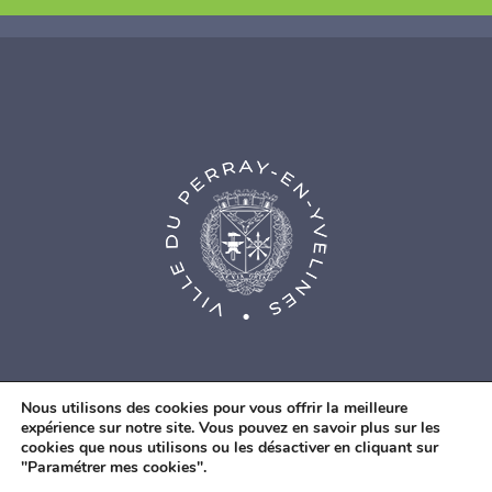
Nous utilisons des cookies pour vous offrir la meilleure
expérience sur notre site. Vous pouvez en savoir plus sur les
cookies que nous utilisons ou les désactiver en cliquant sur
© Agence Web Fidesio
|
Mentions légales
|
Politique de
"Paramétrer mes cookies".
confidentialité
|
Contacts