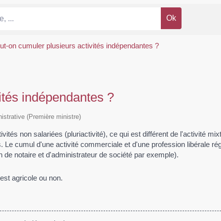
ut-on cumuler plusieurs activités indépendantes ?
ités indépendantes ?
nistrative (Première ministre)
tés non salariées (pluriactivité), ce qui est différent de l'activité mi
 Le cumul d'une activité commerciale et d'une profession libérale rég
n de notaire et d'administrateur de société par exemple).
 est agricole ou non.