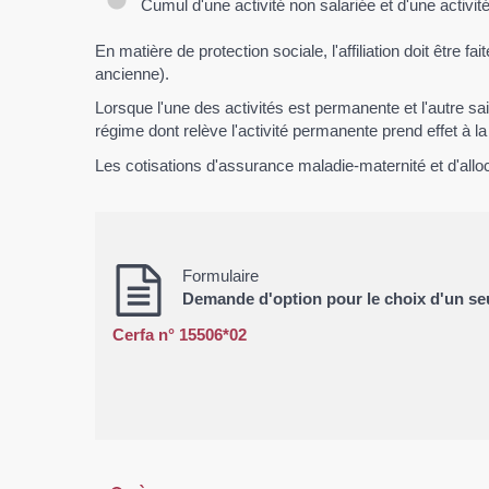
Cumul d'une activité non salariée et d'une activité
En matière de protection sociale, l'affiliation doit être f
ancienne).
Lorsque l'une des activités est permanente et l'autre sais
régime dont relève l'activité permanente prend effet à la d
Les cotisations d'assurance maladie-maternité et d'allo
Formulaire
Demande d'option pour le choix d'un seu
Cerfa n° 15506*02