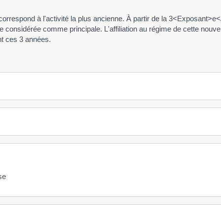
correspond à l'activité la plus ancienne. À partir de la 3<Exposant>e</E
re considérée comme principale. L'affiliation au régime de cette nouv
t ces 3 années.
se