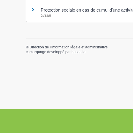
Protection sociale en cas de cumul d'une activité
Urssaf
©
Direction de l'information légale et administrative
comarquage developpé par
baseo.io