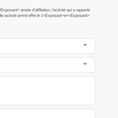
xposant> année d'affiliation, l'activité qui a rapporté
elle activité prend effet le 1<Exposant>er</Exposant>