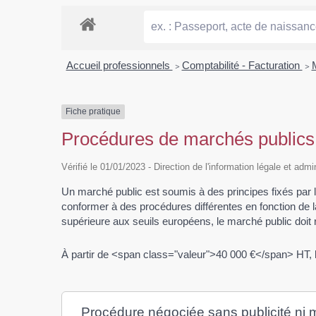
Accueil professionnels
>
Comptabilité - Facturation
>
Fiche pratique
Procédures de marchés publics
Vérifié le 01/01/2023 - Direction de l'information légale et admi
Un marché public est soumis à des principes fixés par la
conformer à des procédures différentes en fonction de l
supérieure aux seuils européens, le marché public doit
À partir de <span class="valeur">40 000 €</span> HT, 
Procédure négociée sans publicité ni 