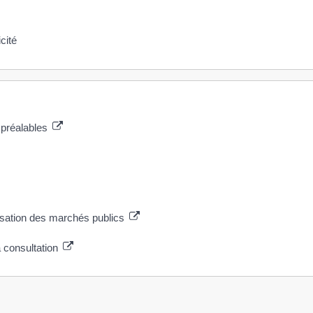
cité
 préalables
lisation des marchés publics
a consultation