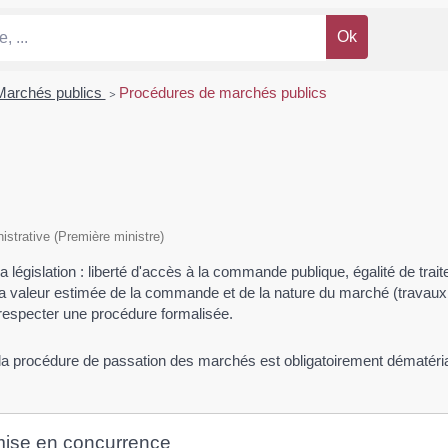
Marchés publics
>
Procédures de marchés publics
nistrative (Première ministre)
 législation : liberté d'accès à la commande publique, égalité de tra
a valeur estimée de la commande et de la nature du marché (travaux, f
 respecter une procédure formalisée.
la procédure de passation des marchés est obligatoirement dématéria
mise en concurrence