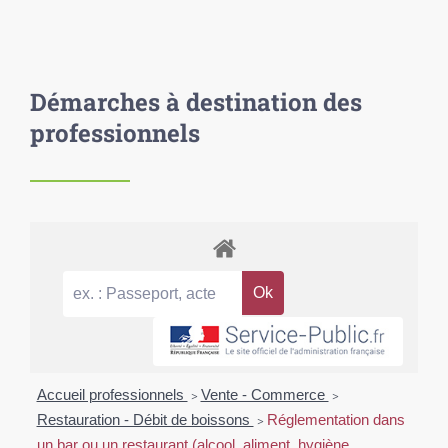
Démarches à destination des
professionnels
Accueil professionnels
>
Vente - Commerce
>
Restauration - Débit de boissons
>
Réglementation dans
un bar ou un restaurant (alcool, aliment, hygiène,