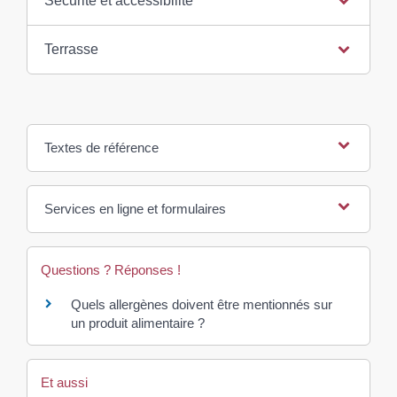
Sécurité et accessibilité
Terrasse
Textes de référence
Services en ligne et formulaires
Questions ? Réponses !
Quels allergènes doivent être mentionnés sur
un produit alimentaire ?
Et aussi