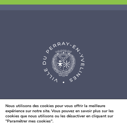
Nous utilisons des cookies pour vous offrir la meilleure
expérience sur notre site. Vous pouvez en savoir plus sur les
cookies que nous utilisons ou les désactiver en cliquant sur
© Agence Web Fidesio
|
Mentions légales
|
Politique de
"Paramétrer mes cookies".
confidentialité
|
Contacts