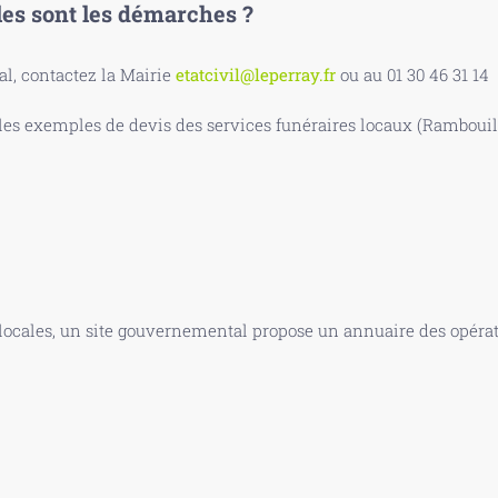
les sont les démarches ?
, contactez la Mairie
etatcivil@leperray.fr
ou au 01 30 46 31 14
s exemples de devis des services funéraires locaux (Rambouille
 locales, un site gouvernemental propose un annuaire des opérate