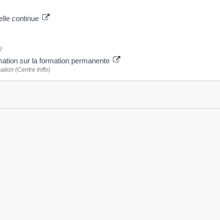
elle continue
)
rmation sur la formation permanente
ation (Centre Inffo)