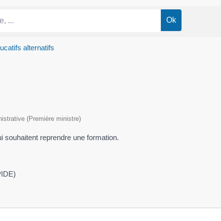
catifs alternatifs
nistrative (Première ministre)
i souhaitent reprendre une formation.
PIDE)