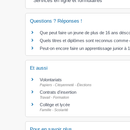
Services en ligne et formulaires
Questions ? Réponses !
Que peut faire un jeune de plus de 16 ans désco
Quels titres et diplômes sont reconnus comme ét
Peut-on encore faire un apprentissage junior à 
Et aussi
Volontariats
Papiers - Citoyenneté - Élections
Contrats d'insertion
Travail - Formation
Collège et lycée
Famille - Scolarité
Pour en savoir plus