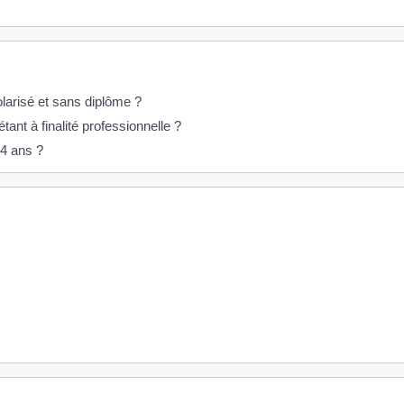
larisé et sans diplôme ?
ant à finalité professionnelle ?
14 ans ?