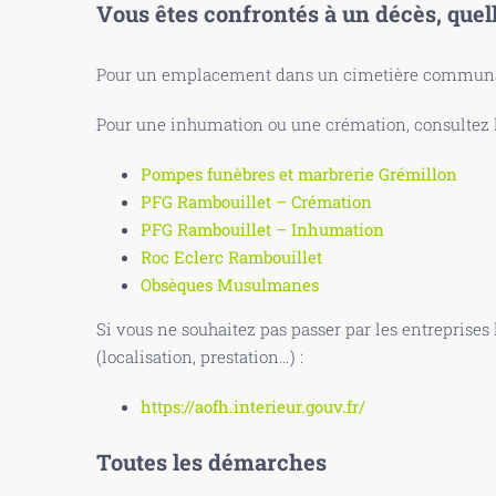
Vous êtes confrontés à un décès, quel
Pour un emplacement dans un cimetière communal
Pour une inhumation ou une crémation, consultez le
Pompes funèbres et marbrerie Grémillon
PFG Rambouillet – Crémation
PFG Rambouillet – Inhumation
Roc Eclerc Rambouillet
Obsèques Musulmanes
Si vous ne souhaitez pas passer par les entreprises
(localisation, prestation…) :
https://aofh.interieur.gouv.fr/
Toutes les démarches