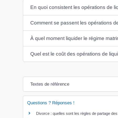
En quoi consistent les opérations de li
Comment se passent les opérations de 
À quel moment liquider le régime matri
Quel est le coût des opérations de liqu
Textes de référence
Questions ? Réponses !
Divorce : quelles sont les règles de partage de