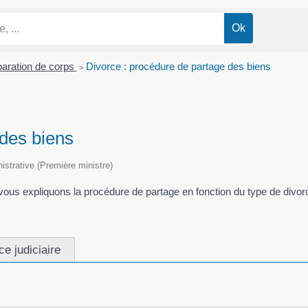
paration de corps
>
Divorce : procédure de partage des biens
 des biens
nistrative (Première ministre)
ous expliquons la procédure de partage en fonction du type de divor
ce judiciaire