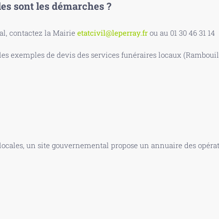
les sont les démarches ?
, contactez la Mairie
etatcivil@leperray.fr
ou au 01 30 46 31 14
s exemples de devis des services funéraires locaux (Rambouille
 locales, un site gouvernemental propose un annuaire des opérate