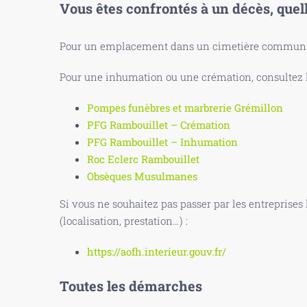
Vous êtes confrontés à un décès, quel
Pour un emplacement dans un cimetière communal
Pour une inhumation ou une crémation, consultez le
Pompes funèbres et marbrerie Grémillon
PFG Rambouillet – Crémation
PFG Rambouillet – Inhumation
Roc Eclerc Rambouillet
Obsèques Musulmanes
Si vous ne souhaitez pas passer par les entreprises
(localisation, prestation…) :
https://aofh.interieur.gouv.fr/
Toutes les démarches