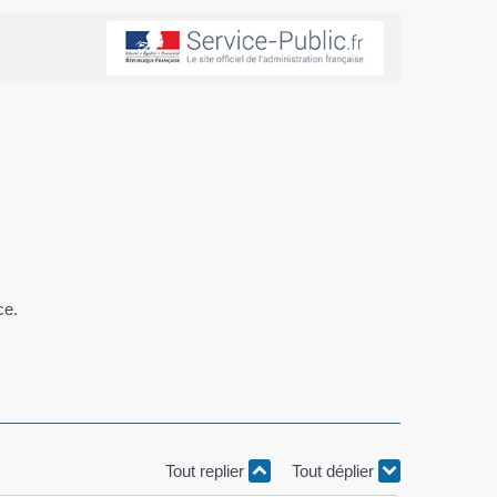
ce.
Tout replier
Tout déplier