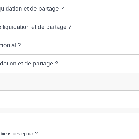
quidation et de partage ?
liquidation et de partage ?
monial ?
idation et de partage ?
s biens des époux ?