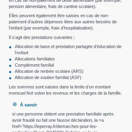
en cas de non-paiement de dette alimentaire (par exemple,
pension alimentaire, frais de cantine scolaire).
Elles peuvent également être saisies en cas de non-
paiement d'autres dépenses liées aux autres besoins de
l'enfant (par exemple, frais d'hospitalisation).
Il s'agit des prestations suivantes :
Allocation de base et prestation partagée d'éducation de
l'enfant
Allocations familiales
Complément familial
Allocation de rentrée scolaire (ARS)
Allocation de soutien familial (ASF)
Les sommes sont saisies dans la limite d'un montant
mensuel fixé selon les revenus et les charges de la famille.
À savoir
si une personne obtient une prestation familiale après
avoir fraudé ou fait une fausse déclaration, la <a
href="https://leperray.fr/demarches-pour-les-